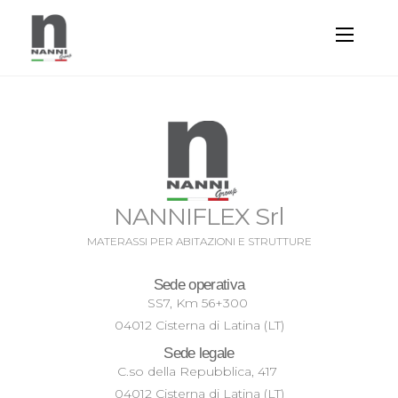
NANNIFLEX Srl
MATERASSI PER ABITAZIONI E STRUTTURE
Sede operativa
SS7, Km 56+300
04012 Cisterna di Latina (LT)
Sede legale
C.so della Repubblica, 417
04012 Cisterna di Latina (LT)