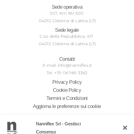
Sede operativa
SS7, Km 56+300
04012 Cisterna di Latina (LT)
Sede legale
C.so della Repubblica, 417
04012 Cisterna di Latina (LT)
Contatti
E-mail: info@nanniflex.it
Tel. +39 06 969 3362
Privacy Policy
Cookie Policy
Termini e Condizioni
Aggiorna le preferenze sui cookie
Nanniflex Srl - Gestisci
Consenso
Ai sensi dell’art. 1, comma 125-bis, della Legge 4 agosto 2017, n.