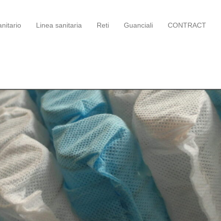
nitario
Linea sanitaria
Reti
Guanciali
CONTRACT