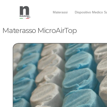
Materassi
Dispositivo Medico Sa
Materasso MicroAirTop