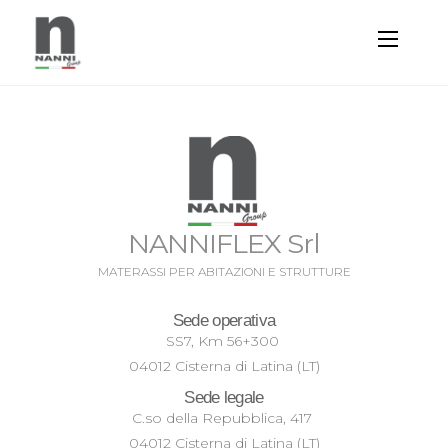
NANNIFLEX Srl
MATERASSI PER ABITAZIONI E STRUTTURE
Sede operativa
SS7, Km 56+300
04012 Cisterna di Latina (LT)
Sede legale
C.so della Repubblica, 417
04012 Cisterna di Latina (LT)